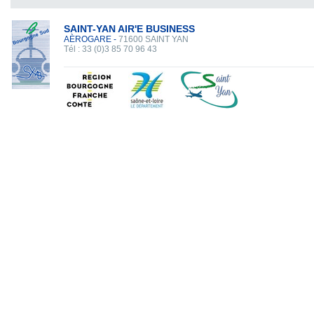
SAINT-YAN AIR'E BUSINESS
AÈROGARE -
71600 SAINT YAN
Tél : 33 (0)3 85 70 96 43