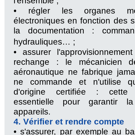
l'ensemble ;
• régler les organes m
électroniques en fonction des s
la documentation : comman
hydrauliques… ;
• assurer l'approvisionnemen
rechange : le mécanicien d
aéronautique ne fabrique jamai
ne commande et n'utilise q
d'origine certifiée : cett
essentielle pour garantir l
appareils.
4. Vérifier et rendre compte
• s'assurer, par exemple au ba