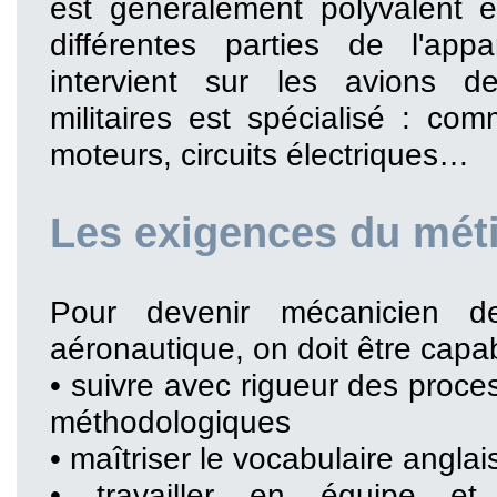
est généralement polyvalent 
différentes parties de l'appa
intervient sur les avions d
militaires est spécialisé : co
moteurs, circuits électriques…
Les exigences du mét
Pour devenir mécanicien d
aéronautique, on doit être capab
• suivre avec rigueur des proce
méthodologiques
• maîtriser le vocabulaire angla
• travailler en équipe e