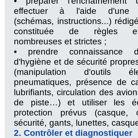
• préparer l'enchaînement
effectuer à l'aide d'une 
(schémas, instructions...) rédig
constituée de règles e
nombreuses et strictes ;
• prendre connaissance d
d'hygiène et de sécurité propres
(manipulation d'outils é
pneumatiques, présence de ca
lubrifiants, circulation des avi
de piste…) et utiliser les 
protection prévus (casque,
sécurité, gants, lunettes, casqu
2. Contrôler et diagnostiquer