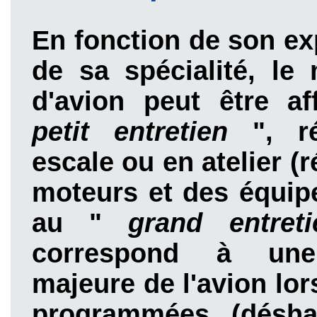
En fonction de son ex
de sa spécialité, le
d'avion peut être af
petit entretien
", r
escale ou en atelier (
moteurs et des équip
au "
grand entret
correspond à une
majeure de l'avion lor
programmées (désha