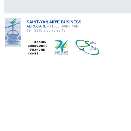
SAINT-YAN AIR'E BUSINESS
AÈROGARE -
71600 SAINT YAN
Tél : 33 (0)3 85 70 96 43