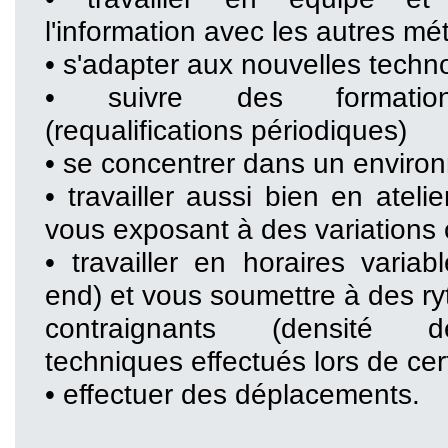
l'information avec les autres mét
• s'adapter aux nouvelles techn
• suivre des formation
(requalifications périodiques)
• se concentrer dans un enviro
• travailler aussi bien en ateli
vous exposant à des variations 
• travailler en horaires variab
end) et vous soumettre à des ry
contraignants (densité d
techniques effectués lors de cert
• effectuer des déplacements.