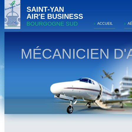
SAINT-YAN
AIR'E BUSINESS
BOURGOGNE SUD
ACCUEIL
A
MÉCANICIEN D'