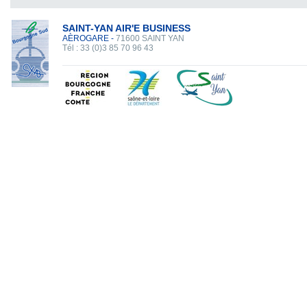
SAINT-YAN AIR'E BUSINESS
AÈROGARE -
71600 SAINT YAN
Tél : 33 (0)3 85 70 96 43