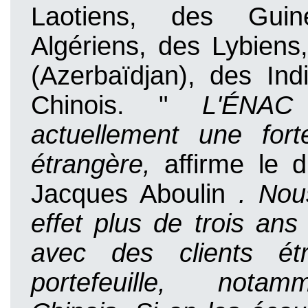
Laotiens, des Guin
Algériens, des Lybiens
(Azerbaïdjan), des Ind
Chinois. "
L'ÉNA
actuellement une for
étrangère,
affirme le d
Jacques Aboulin
. Nou
effet plus de trois ans
avec des clients ét
portefeuille, nota