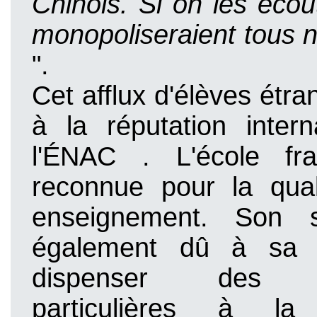
Chinois. Si on les écout
monopoliseraient tous
".
Cet afflux d'élèves étra
à la réputation intern
l'ÉNAC
. L'école fr
reconnue pour la qua
enseignement. Son 
également dû à sa 
dispenser des fo
particulières à la