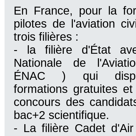
En France, pour la fo
pilotes de l'aviation civi
trois filières :
- la filière d'État a
Nationale de l'Aviati
ÉNAC
) qui dis
formations gratuites e
concours des candidat
bac+2 scientifique.
- La filière Cadet d'Ai