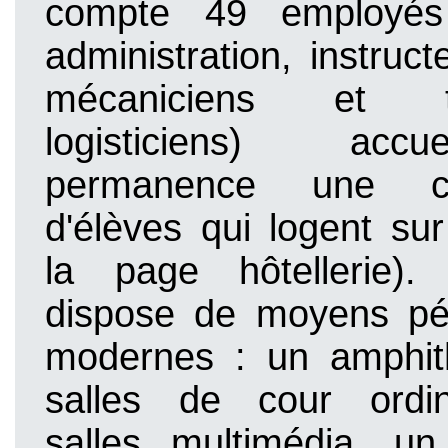
compte 49 employés (
administration, instruct
mécaniciens et tec
logisticiens)
accu
permanence une cin
d'élèves qui logent sur
la page hôtellerie).
dispose de moyens pé
modernes : un amphit
salles de cour ordin
salles multimédia, un 