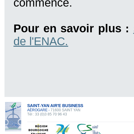
commence.
Pour en savoir plus :
de l'ENAC.
SAINT-YAN AIR'E BUSINESS
AÈROGARE -
71600 SAINT YAN
Tél : 33 (0)3 85 70 96 43