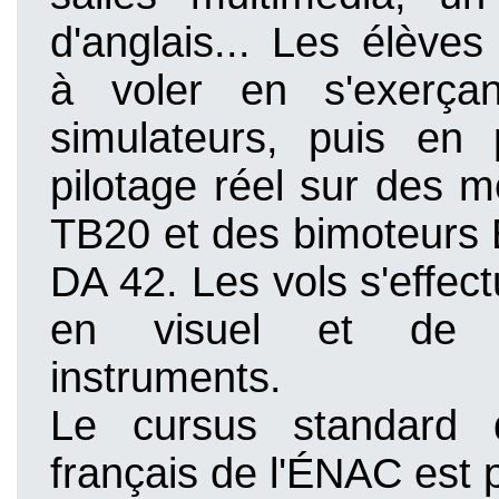
d'anglais... Les élève
à voler en s'exerça
simulateurs, puis en
pilotage réel
sur des m
TB20 et
des bimoteurs 
DA 42.
Les vols s'effec
en visuel et de 
instruments.
Le cursus standard 
français de l'ÉNAC est p