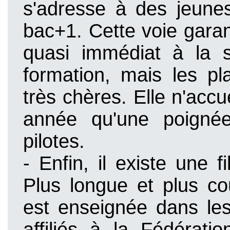
s'adresse à des jeune
bac+1. Cette voie garan
quasi immédiat à la s
formation, mais les pl
très chères. Elle n'accu
année qu'une poignée
pilotes.
- Enfin, il existe une fi
Plus longue et plus co
est enseignée dans les
affiliés à la Fédérati