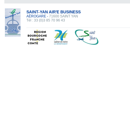
SAINT-YAN AIR'E BUSINESS
AÈROGARE -
71600 SAINT YAN
Tél : 33 (0)3 85 70 96 43