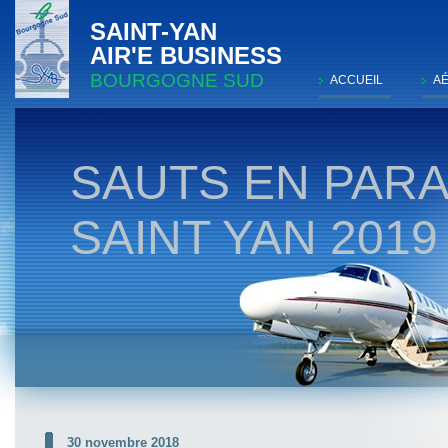
SAINT-YAN
AIR'E BUSINESS
BOURGOGNE SUD
ACCUEIL
A
SAUTS EN PAR
SAINT YAN 2019
30 novembre 2018