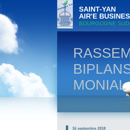
SAINT-YAN
AIR'E BUSINE
BOURGOGNE SUD
RASSE
BIPLANS
MONIAL
16 septembre 2018