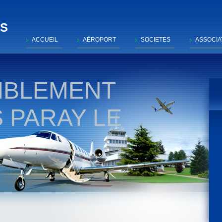
SS
ACCUEIL
AÉROPORT
SOCIETES
ASSOCIA
MBLEMENT
 PARAY LE