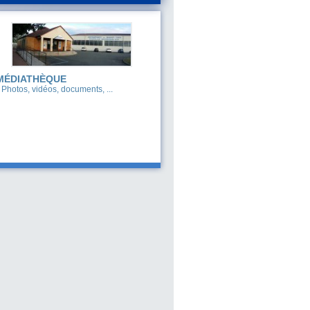
MÉDIATHÈQUE
Photos, vidéos, documents, ...